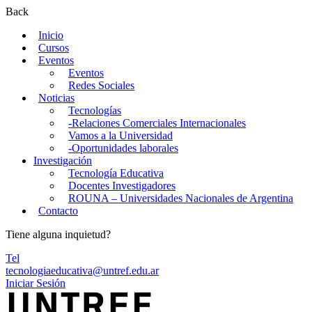
Back
Inicio
Cursos
Eventos
Eventos
Redes Sociales
Noticias
Tecnologías
-Relaciones Comerciales Internacionales
Vamos a la Universidad
-Oportunidades laborales
Investigación
Tecnología Educativa
Docentes Investigadores
ROUNA – Universidades Nacionales de Argentina
Contacto
Tiene alguna inquietud?
Tel
tecnologiaeducativa@untref.edu.ar
Iniciar Sesión