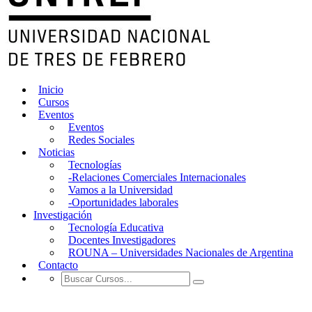
Inicio
Cursos
Eventos
Eventos
Redes Sociales
Noticias
Tecnologías
-Relaciones Comerciales Internacionales
Vamos a la Universidad
-Oportunidades laborales
Investigación
Tecnología Educativa
Docentes Investigadores
ROUNA – Universidades Nacionales de Argentina
Contacto
CURSOS DE VERANO 2020