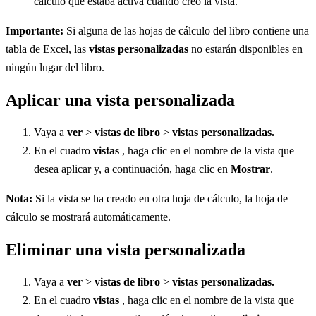
cálculo que estaba activa cuando creó la vista.
Importante:
Si alguna de las hojas de cálculo del libro contiene una
tabla de Excel, las
vistas personalizadas
no estarán disponibles en
ningún lugar del libro.
Aplicar una vista personalizada
Vaya a
ver
>
vistas de libro
>
vistas personalizadas.
En el cuadro
vistas
, haga clic en el nombre de la vista que
desea aplicar y, a continuación, haga clic en
Mostrar
.
Nota:
Si la vista se ha creado en otra hoja de cálculo, la hoja de
cálculo se mostrará automáticamente.
Eliminar una vista personalizada
Vaya a
ver
>
vistas de libro
>
vistas personalizadas.
En el cuadro
vistas
, haga clic en el nombre de la vista que