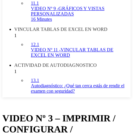
11.1
VIDEO Nº 9 -GRÁFICOS Y VISTAS
PERSONALIZADAS
16 Minutes
VINCULAR TABLAS DE EXCEL EN WORD
1
12.1
VIDEO Nº 11 -VINCULAR TABLAS DE
EXCEL EN WORD
ACTIVIDAD DE AUTODIAGNOSTICO
1
13.1
Autodiagnóstico: ¿Qué tan cerca estás de rendir el
examen con seguridad?
VIDEO Nº 3 – IMPRIMIR /
CONFIGURAR /