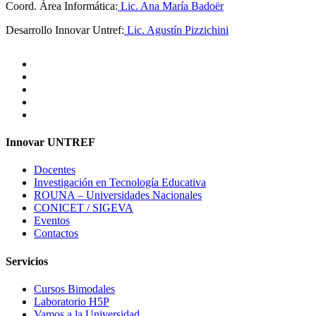
Coord. Área Informática:
Lic. Ana María Badoër
Desarrollo Innovar Untref:
Lic. Agustín Pizzichini
Innovar UNTREF
Docentes
Investigación en Tecnología Educativa
ROUNA – Universidades Nacionales
CONICET / SIGEVA
Eventos
Contactos
Servicios
Cursos Bimodales
Laboratorio H5P
Vamos a la Universidad