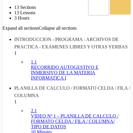
13 Sections
13 Lessons
3 Hours
Expand all sections
Collapse all sections
INTRODUCCION - PROGRAMA - ARCHIVOS DE
PRACTICA - EXAMENES LIBRES Y OTRAS YERBAS
1
1.1
RECORRIDO AUTOGESTIVO E
INMERSIVO DE LA MATERIA
INFORMATICA I
PLANILLA DE CALCULO / FORMATO CELDA / FILA /
COLUMNA
1
2.1
VIDEO Nº 1 – PLANILLA DE CALCULO /
FORMATO CELDA / FILA / COLUMNA/
TIPO DE DATOS
10 Minutes