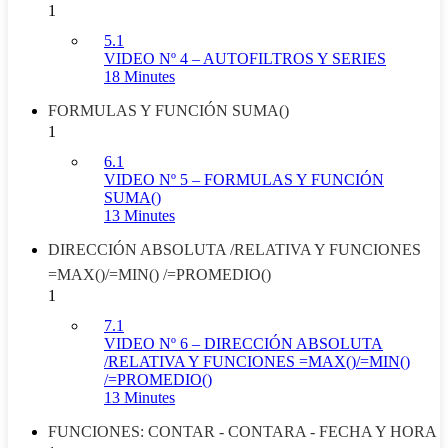
1
5.1
VIDEO Nº 4 – AUTOFILTROS Y SERIES
18 Minutes
FORMULAS Y FUNCIÓN SUMA()
1
6.1
VIDEO Nº 5 – FORMULAS Y FUNCIÓN
SUMA()
13 Minutes
DIRECCIÓN ABSOLUTA /RELATIVA Y FUNCIONES
=MAX()/=MIN() /=PROMEDIO()
1
7.1
VIDEO Nº 6 – DIRECCIÓN ABSOLUTA
/RELATIVA Y FUNCIONES =MAX()/=MIN()
/=PROMEDIO()
13 Minutes
FUNCIONES: CONTAR - CONTARA - FECHA Y HORA