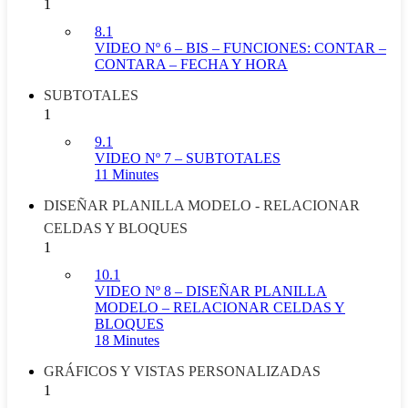
1
8.1
VIDEO Nº 6 – BIS – FUNCIONES: CONTAR –
CONTARA – FECHA Y HORA
SUBTOTALES
1
9.1
VIDEO Nº 7 – SUBTOTALES
11 Minutes
DISEÑAR PLANILLA MODELO - RELACIONAR
CELDAS Y BLOQUES
1
10.1
VIDEO Nº 8 – DISEÑAR PLANILLA
MODELO – RELACIONAR CELDAS Y
BLOQUES
18 Minutes
GRÁFICOS Y VISTAS PERSONALIZADAS
1