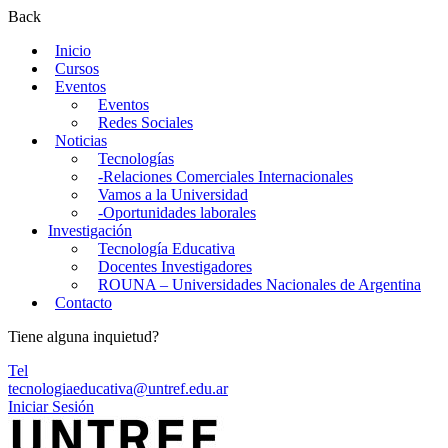
Back
Inicio
Cursos
Eventos
Eventos
Redes Sociales
Noticias
Tecnologías
-Relaciones Comerciales Internacionales
Vamos a la Universidad
-Oportunidades laborales
Investigación
Tecnología Educativa
Docentes Investigadores
ROUNA – Universidades Nacionales de Argentina
Contacto
Tiene alguna inquietud?
Tel
tecnologiaeducativa@untref.edu.ar
Iniciar Sesión