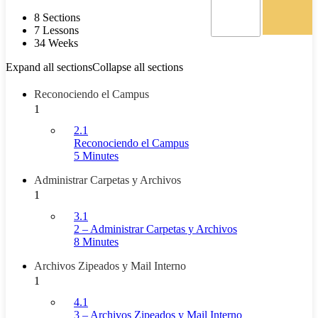
8 Sections
7 Lessons
34 Weeks
Expand all sections
Collapse all sections
Reconociendo el Campus
1
2.1
Reconociendo el Campus
5 Minutes
Administrar Carpetas y Archivos
1
3.1
2 – Administrar Carpetas y Archivos
8 Minutes
Archivos Zipeados y Mail Interno
1
4.1
3 – Archivos Zipeados y Mail Interno