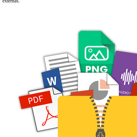
externas.