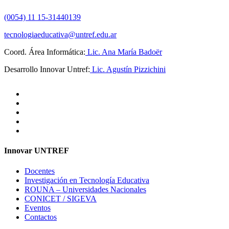
(0054) 11 15-31440139
tecnologiaeducativa@untref.edu.ar
Coord. Área Informática:
Lic. Ana María Badoër
Desarrollo Innovar Untref:
Lic. Agustín Pizzichini
Innovar UNTREF
Docentes
Investigación en Tecnología Educativa
ROUNA – Universidades Nacionales
CONICET / SIGEVA
Eventos
Contactos