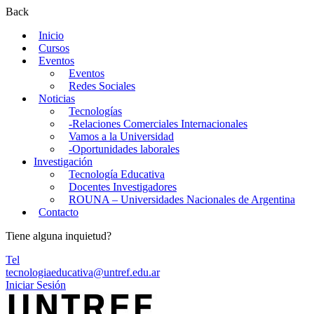
Back
Inicio
Cursos
Eventos
Eventos
Redes Sociales
Noticias
Tecnologías
-Relaciones Comerciales Internacionales
Vamos a la Universidad
-Oportunidades laborales
Investigación
Tecnología Educativa
Docentes Investigadores
ROUNA – Universidades Nacionales de Argentina
Contacto
Tiene alguna inquietud?
Tel
tecnologiaeducativa@untref.edu.ar
Iniciar Sesión