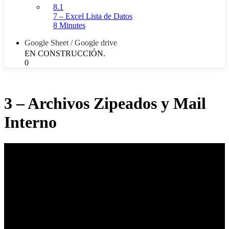
8.1
7 – Excel Lista de Datos
8 Minutes
Google Sheet / Google drive
EN CONSTRUCCIÓN.
0
3 – Archivos Zipeados y Mail
Interno