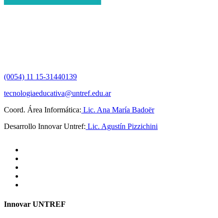
(0054) 11 15-31440139
tecnologiaeducativa@untref.edu.ar
Coord. Área Informática:
Lic. Ana María Badoër
Desarrollo Innovar Untref:
Lic. Agustín Pizzichini
Innovar UNTREF