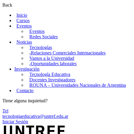
Back
Inicio
Cursos
Eventos
Eventos
Redes Sociales
Noticias
Tecnologías
-Relaciones Comerciales Internacionales
Vamos a la Universidad
-Oportunidades laborales
Investigación
Tecnología Educativa
Docentes Investigadores
ROUNA – Universidades Nacionales de Argentina
Contacto
Tiene alguna inquietud?
Tel
tecnologiaeducativa@untref.edu.ar
Iniciar Sesión