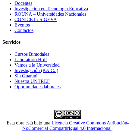
Docentes
Investigación en Tecnología Educativa
ROUNA – Universidades Nacionales
CONICET / SIGEVA
Eventos
Contactos
Servicios
Cursos Bimodales
Laboratorio H5P
Vamos a la Universidad
Investigación (P.A.C.I)
Siu Guaraní
Nuestra UNTREF
Oportunidades laborales
Esta obra está bajo una
Licencia Creative Commons Atribución-
NoComercial-CompartirIgual 4.0 Internacional
.