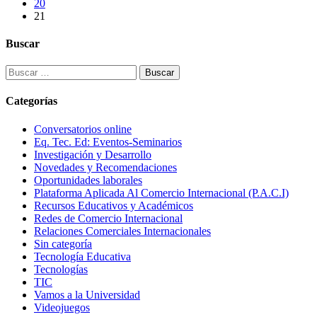
20
21
Buscar
Buscar:
Categorías
Conversatorios online
Eq. Tec. Ed: Eventos-Seminarios
Investigación y Desarrollo
Novedades y Recomendaciones
Oportunidades laborales
Plataforma Aplicada Al Comercio Internacional (P.A.C.I)
Recursos Educativos y Académicos
Redes de Comercio Internacional
Relaciones Comerciales Internacionales
Sin categoría
Tecnología Educativa
Tecnologías
TIC
Vamos a la Universidad
Videojuegos