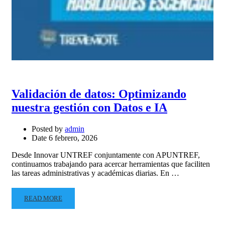
Validación de datos: Optimizando
nuestra gestión con Datos e IA
Posted by
admin
Date
6 febrero, 2026
Desde Innovar UNTREF conjuntamente con APUNTREF,
continuamos trabajando para acercar herramientas que faciliten
las tareas administrativas y académicas diarias. En …
READ MORE