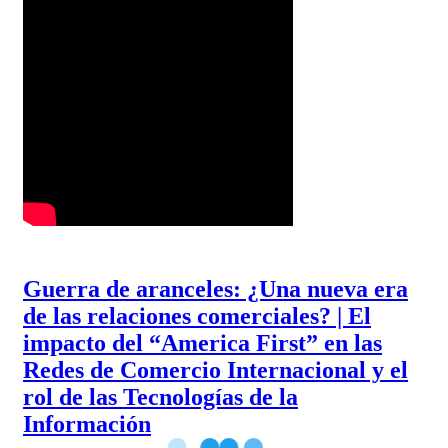
Guerra de aranceles: ¿Una nueva era
de las relaciones comerciales? | El
impacto del “America First” en las
Redes de Comercio Internacional y el
rol de las Tecnologías de la
Información