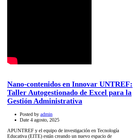
Nano-contenidos en Innovar UNTREF:
Taller Autogestionado de Excel para la
Gestión Administrativa
Posted by
admin
Date
4 agosto, 2025
APUNTREF y el equipo de investigación en Tecnología
Educativa (EITE) están creando un nuevo espacio de