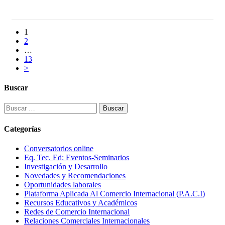
1
2
…
13
>
Buscar
Buscar:
Categorías
Conversatorios online
Eq. Tec. Ed: Eventos-Seminarios
Investigación y Desarrollo
Novedades y Recomendaciones
Oportunidades laborales
Plataforma Aplicada Al Comercio Internacional (P.A.C.I)
Recursos Educativos y Académicos
Redes de Comercio Internacional
Relaciones Comerciales Internacionales