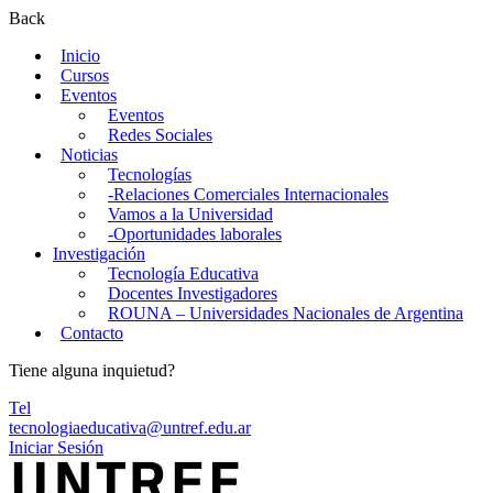
Back
Inicio
Cursos
Eventos
Eventos
Redes Sociales
Noticias
Tecnologías
-Relaciones Comerciales Internacionales
Vamos a la Universidad
-Oportunidades laborales
Investigación
Tecnología Educativa
Docentes Investigadores
ROUNA – Universidades Nacionales de Argentina
Contacto
Tiene alguna inquietud?
Tel
tecnologiaeducativa@untref.edu.ar
Iniciar Sesión