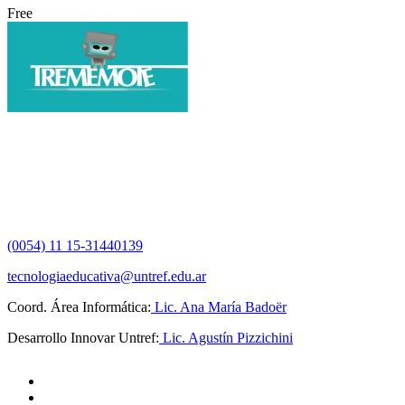
Free
(0054) 11 15-31440139
tecnologiaeducativa@untref.edu.ar
Coord. Área Informática:
Lic. Ana María Badoër
Desarrollo Innovar Untref:
Lic. Agustín Pizzichini