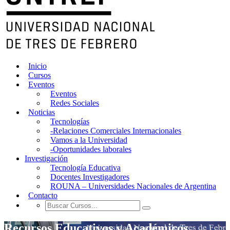
Inicio
Cursos
Eventos
Eventos
Redes Sociales
Noticias
Tecnologías
-Relaciones Comerciales Internacionales
Vamos a la Universidad
-Oportunidades laborales
Investigación
Tecnología Educativa
Docentes Investigadores
ROUNA – Universidades Nacionales de Argentina
Contacto
Recursos Educativos y Académicos