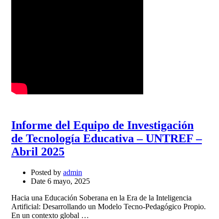
Informe del Equipo de Investigación
de Tecnología Educativa – UNTREF –
Abril 2025
Posted by
admin
Date
6 mayo, 2025
Hacia una Educación Soberana en la Era de la Inteligencia
Artificial: Desarrollando un Modelo Tecno-Pedagógico Propio.
En un contexto global …