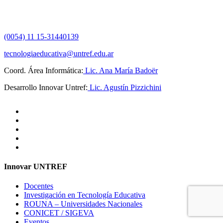
(0054) 11 15-31440139
tecnologiaeducativa@untref.edu.ar
Coord. Área Informática:
Lic. Ana María Badoër
Desarrollo Innovar Untref:
Lic. Agustín Pizzichini
Innovar UNTREF
Docentes
Investigación en Tecnología Educativa
ROUNA – Universidades Nacionales
CONICET / SIGEVA
Eventos