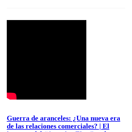
Guerra de aranceles: ¿Una nueva era
de las relaciones comerciales? | El