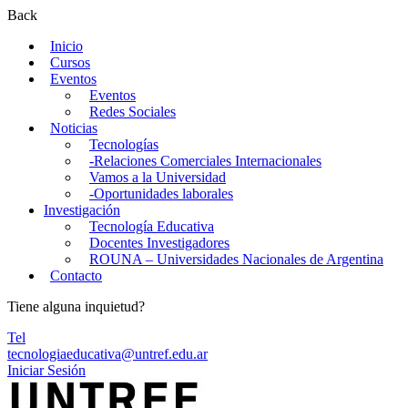
Back
Inicio
Cursos
Eventos
Eventos
Redes Sociales
Noticias
Tecnologías
-Relaciones Comerciales Internacionales
Vamos a la Universidad
-Oportunidades laborales
Investigación
Tecnología Educativa
Docentes Investigadores
ROUNA – Universidades Nacionales de Argentina
Contacto
Tiene alguna inquietud?
Tel
tecnologiaeducativa@untref.edu.ar
Iniciar Sesión