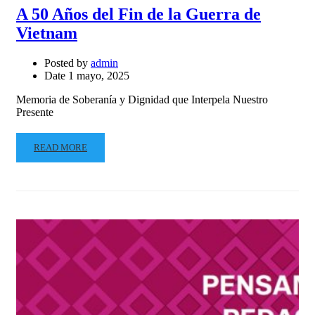
A 50 Años del Fin de la Guerra de
Vietnam
Posted by
admin
Date
1 mayo, 2025
Memoria de Soberanía y Dignidad que Interpela Nuestro
Presente
READ MORE