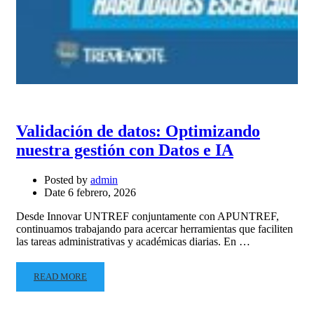
Validación de datos: Optimizando
nuestra gestión con Datos e IA
Posted by
admin
Date
6 febrero, 2026
Desde Innovar UNTREF conjuntamente con APUNTREF,
continuamos trabajando para acercar herramientas que faciliten
las tareas administrativas y académicas diarias. En …
READ MORE