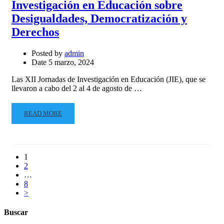
Investigación en Educación sobre
Desigualdades, Democratización y
Derechos
Posted by
admin
Date
5 marzo, 2024
Las XII Jornadas de Investigación en Educación (JIE), que se
llevaron a cabo del 2 al 4 de agosto de …
READ MORE
1
2
…
8
>
Buscar