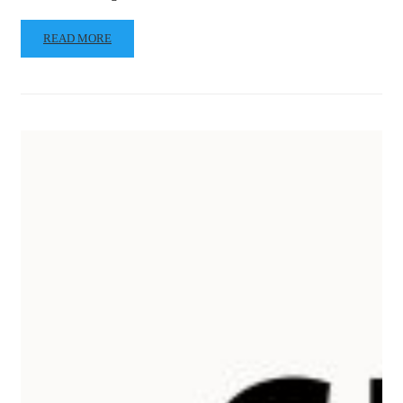
READ MORE