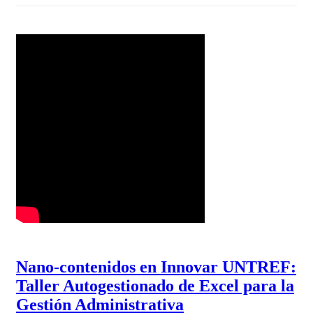
Nano-contenidos en Innovar UNTREF:
Taller Autogestionado de Excel para la
Gestión Administrativa