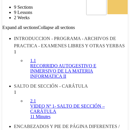
9 Sections
9 Lessons
2 Weeks
Expand all sections
Collapse all sections
INTRODUCCION - PROGRAMA - ARCHIVOS DE
PRACTICA - EXAMENES LIBRES Y OTRAS YERBAS
1
1.1
RECORRIDO AUTOGESTIVO E
INMERSIVO DE LA MATERIA
INFORMATICA II
SALTO DE SECCIÓN - CARÁTULA
1
2.1
VIDEO Nº 1- SALTO DE SECCIÓN –
CARÁTULA
11 Minutes
ENCABEZADOS Y PIE DE PÁGINA DIFERENTES /