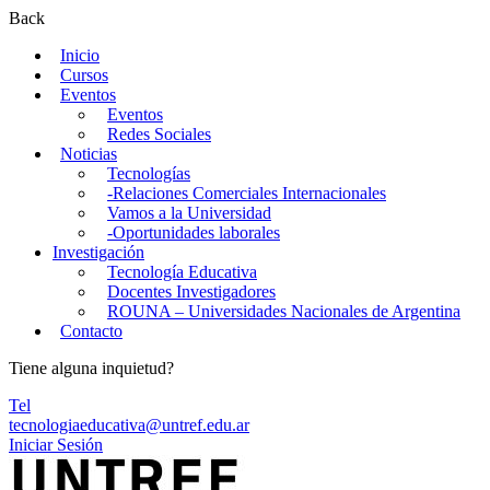
Back
Inicio
Cursos
Eventos
Eventos
Redes Sociales
Noticias
Tecnologías
-Relaciones Comerciales Internacionales
Vamos a la Universidad
-Oportunidades laborales
Investigación
Tecnología Educativa
Docentes Investigadores
ROUNA – Universidades Nacionales de Argentina
Contacto
Tiene alguna inquietud?
Tel
tecnologiaeducativa@untref.edu.ar
Iniciar Sesión