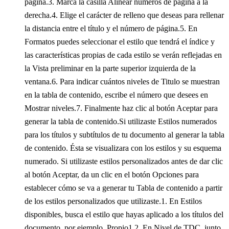
página.3. Marca la casilla Alinear números de página a la
derecha.4. Elige el carácter de relleno que deseas para rellenar
la distancia entre el título y el número de página.5. En
Formatos puedes seleccionar el estilo que tendrá el índice y
las características propias de cada estilo se verán reflejadas en
la Vista preliminar en la parte superior izquierda de la
ventana.6. Para indicar cuántos niveles de Titulo se muestran
en la tabla de contenido, escribe el número que desees en
Mostrar niveles.7. Finalmente haz clic al botón Aceptar para
generar la tabla de contenido.Si utilizaste Estilos numerados
para los títulos y subtítulos de tu documento al generar la tabla
de contenido. Ésta se visualizara con los estilos y su esquema
numerado. Si utilizaste estilos personalizados antes de dar clic
al botón Aceptar, da un clic en el botón Opciones para
establecer cómo se va a generar tu Tabla de contenido a partir
de los estilos personalizados que utilizaste.1. En Estilos
disponibles, busca el estilo que hayas aplicado a los títulos del
documento, por ejemplo, Propio1.2. En Nivel de TDC, junto