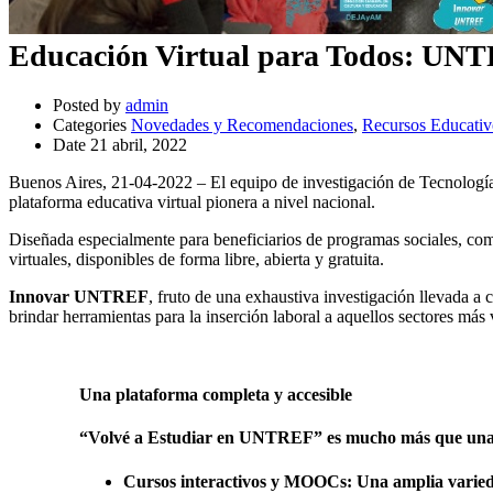
Educación Virtual para Todos: UNTR
Posted by
admin
Categories
Novedades y Recomendaciones
,
Recursos Educati
Date
21 abril, 2022
Buenos Aires, 21-04-2022 – El equipo de investigación de Tecnologí
plataforma educativa virtual pionera a nivel nacional.
Diseñada especialmente para beneficiarios de programas sociales, como
virtuales, disponibles de forma libre, abierta y gratuita.
Innovar UNTREF
, fruto de una exhaustiva investigación llevada a
brindar herramientas para la inserción laboral a aquellos sectores más 
Una plataforma completa y accesible
“Volvé a Estudiar en UNTREF” es mucho más que una sim
Cursos interactivos y MOOCs:
Una amplia varieda