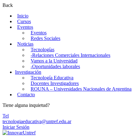
Back
Inicio
Cursos
Eventos
Eventos
Redes Sociales
Noticias
Tecnologías
-Relaciones Comerciales Internacionales
Vamos a la Universidad
-Oportunidades laborales
Investigación
Tecnología Educativa
Docentes Investigadores
ROUNA – Universidades Nacionales de Argentina
Contacto
Tiene alguna inquietud?
Tel
tecnologiaeducativa@untref.edu.ar
Iniciar Sesión