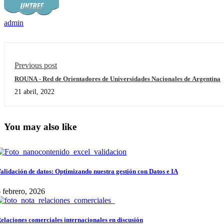
admin
Previous post
ROUNA - Red de Orientadores de Universidades Nacionales de Argentina
21 abril, 2022
You may also like
alidación de datos: Optimizando nuestra gestión con Datos e IA
 febrero, 2026
elaciones comerciales internacionales en discusión