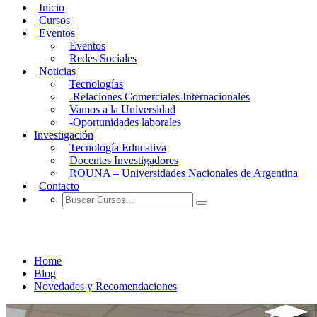
Inicio
Cursos
Eventos
Eventos
Redes Sociales
Noticias
Tecnologías
-Relaciones Comerciales Internacionales
Vamos a la Universidad
-Oportunidades laborales
Investigación
Tecnología Educativa
Docentes Investigadores
ROUNA – Universidades Nacionales de Argentina
Contacto
Plataforma Virtual para Beneficiarios de 
Home
Blog
Novedades y Recomendaciones