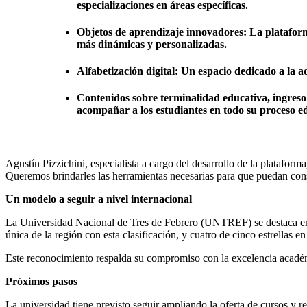
especializaciones en áreas específicas.
Objetos de aprendizaje innovadores:
La plataform
más dinámicas y personalizadas.
Alfabetización digital:
Un espacio dedicado a la ad
Contenidos sobre terminalidad educativa, ingreso 
acompañar a los estudiantes en todo su proceso e
Agustín Pizzichini, especialista a cargo del desarrollo de la platafo
Queremos brindarles las herramientas necesarias para que puedan const
Un modelo a seguir a nivel internacional
La Universidad Nacional de Tres de Febrero (UNTREF) se destaca en
única de la región con esta clasificación, y cuatro de cinco estrellas e
Este reconocimiento respalda su compromiso con la excelencia académi
Próximos pasos
La universidad tiene previsto seguir ampliando la oferta de cursos y r