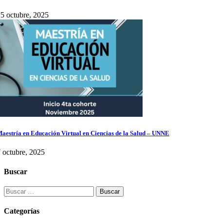
5 octubre, 2025
aestría en Educación Virtual en Ciencias de la Salud – UNNE
 octubre, 2025
Buscar
Buscar:
Categorías