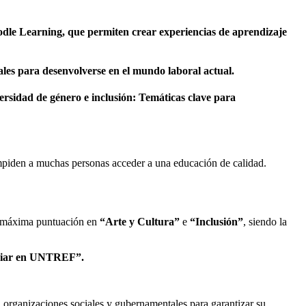
e Learning, que permiten crear experiencias de aprendizaje
ales para desenvolverse en el mundo laboral actual.
ersidad de género e inclusión:
Temáticas clave para
 impiden a muchas personas acceder a una educación de calidad.
a máxima puntuación en
“Arte y Cultura”
e
“Inclusión”
, siendo la
diar en UNTREF”.
on organizaciones sociales y gubernamentales para garantizar su