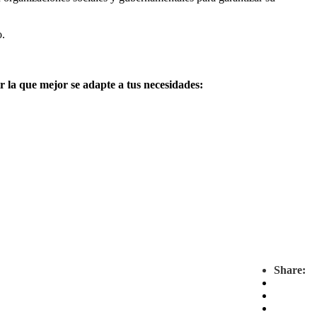
o.
r la que mejor se adapte a tus necesidades:
Share: