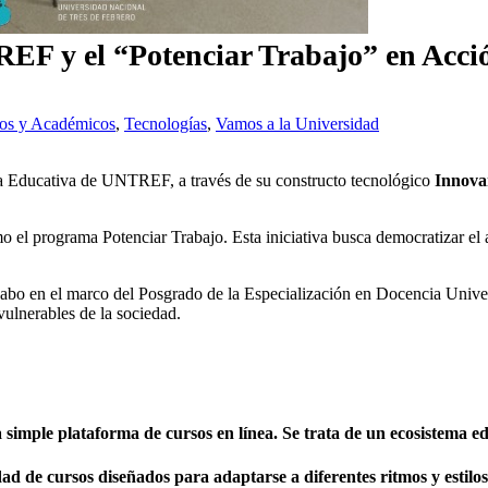
EF y el “Potenciar Trabajo” en Acci
vos y Académicos
,
Tecnologías
,
Vamos a la Universidad
a Educativa de UNTREF, a través de su constructo tecnológico
Innov
 el programa Potenciar Trabajo. Esta iniciativa busca democratizar el 
 cabo en el marco del Posgrado de la Especialización en Docencia Univer
vulnerables de la sociedad.
ple plataforma de cursos en línea. Se trata de un ecosistema edu
d de cursos diseñados para adaptarse a diferentes ritmos y estilos