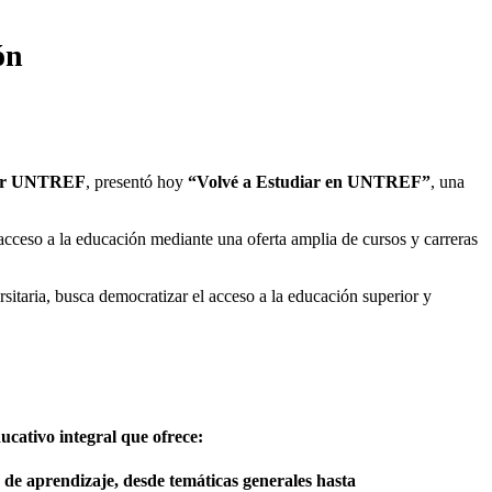
ón
ar UNTREF
, presentó hoy
“Volvé a Estudiar en UNTREF”
, una
acceso a la educación mediante una oferta amplia de cursos y carreras
sitaria, busca democratizar el acceso a la educación superior y
cativo integral que ofrece:
 de aprendizaje, desde temáticas generales hasta