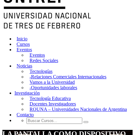
Inicio
Cursos
Eventos
Eventos
Redes Sociales
Noticias
Tecnologías
-Relaciones Comerciales Internacionales
Vamos a la Universidad
-Oportunidades laborales
Investigación
Tecnología Educativa
Docentes Investigadores
ROUNA – Universidades Nacionales de Argentina
Contacto
LA PANTALLA COMO DISPOSITIVO