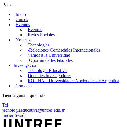
Back
Inicio
Cursos
Eventos
Eventos
Redes Sociales
Noticias
Tecnologías
-Relaciones Comerciales Internacionales
Vamos a la Universidad
-Oportunidades laborales
Investigación
Tecnología Educativa
Docentes Investigadores
ROUNA – Universidades Nacionales de Argentina
Contacto
Tiene alguna inquietud?
Tel
tecnologiaeducativa@untref.edu.ar
Iniciar Sesión