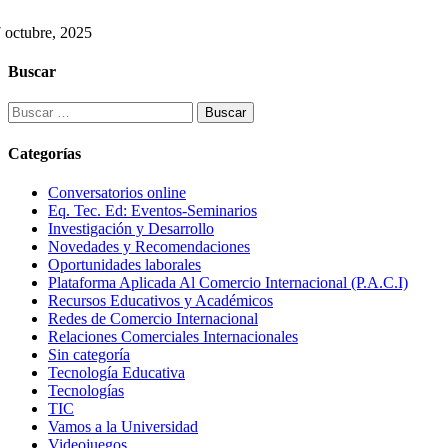
 octubre, 2025
Buscar
Buscar:
Categorías
Conversatorios online
Eq. Tec. Ed: Eventos-Seminarios
Investigación y Desarrollo
Novedades y Recomendaciones
Oportunidades laborales
Plataforma Aplicada Al Comercio Internacional (P.A.C.I)
Recursos Educativos y Académicos
Redes de Comercio Internacional
Relaciones Comerciales Internacionales
Sin categoría
Tecnología Educativa
Tecnologías
TIC
Vamos a la Universidad
Videojuegos