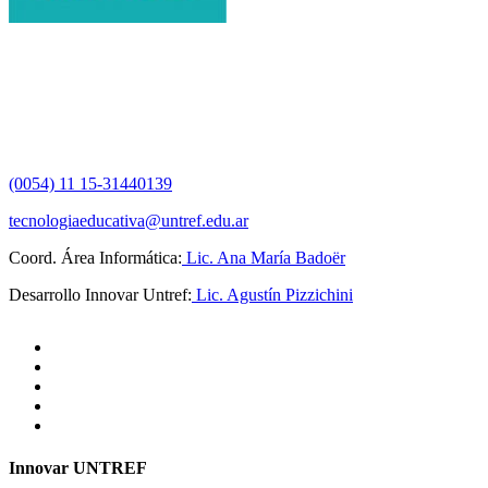
(0054) 11 15-31440139
tecnologiaeducativa@untref.edu.ar
Coord. Área Informática:
Lic. Ana María Badoër
Desarrollo Innovar Untref:
Lic. Agustín Pizzichini
Innovar UNTREF