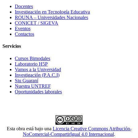
Docentes
Investigación en Tecnología Educativa
ROUNA – Universidades Nacionales
CONICET / SIGEVA
Eventos
Contactos
Servicios
Cursos Bimodales
Laboratorio H5P
Vamos a la Universidad
Investigación (P.A.C.I)
Siu Guaraní
Nuestra UNTREF
Oportunidades laborales
Esta obra está bajo una
Licencia Creative Commons Atribución-
NoComercial-CompartirIgual 4.0 Internacional
.