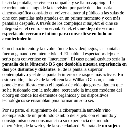
hacia la pantalla, se vive en compañía y se llama zapping”. La
reacción ante el auge de la televisión por parte de la industria
cinematográfica consistió en volver a atraer al público a las salas de
cine con pantallas más grandes en un primer momento y con más
pantallas después. A través de los complejos
multiplex
el cine se
integrará en el centro comercial. En él,
el cine dejó de ser un
espectáculo cercano e íntimo para convertirse en todo un
acontecimiento
.
Con el nacimiento y la evolución de los videojuegos, las pantallas
fueron ganando en interactividad. El habitual espectador dejó de
serlo para convertirse en “interactor”. El caso paradigmático sería
la
pantalla de la Nintendo DS que desdobla nuestra experiencia en
dos yos distintos y distantes
. El de la pantalla superior
contemplativo y el de la pantalla inferior de rasgos más activos. En
este sentido, a través de la referencia a William Gibson, el autor
pone de manifiesto como el jugador de videojuegos es alguien que
se ha fusionado con la máquina, recreando la imagen moderna del
ciborg en donde los elementos orgánicos y los dispositivos
tecnológicos se ensamblan para formar un solo ser.
Por su parte, el surgimiento de la ciberpantalla también vino
acompañado de un profundo cambio del sujeto con el mundo y
consigo mismo en consonancia a su experiencia del mundo
cibernético, de la web y de la sociedad-red. Se trata de
un sujeto