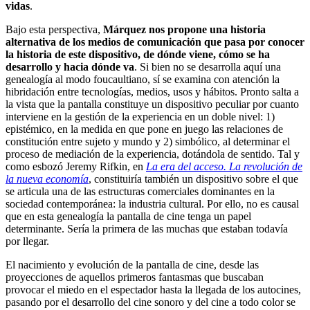
vidas
.
Bajo esta perspectiva,
Márquez nos propone una historia
alternativa de los medios de comunicación que pasa por conocer
la historia de este dispositivo, de dónde viene, cómo se ha
desarrollo y hacia dónde va
. Si bien no se desarrolla aquí una
genealogía al modo foucaultiano, sí se examina con atención la
hibridación entre tecnologías, medios, usos y hábitos. Pronto salta a
la vista que la pantalla constituye un dispositivo peculiar por cuanto
interviene en la gestión de la experiencia en un doble nivel: 1)
epistémico, en la medida en que pone en juego las relaciones de
constitución entre sujeto y mundo y 2) simbólico, al determinar el
proceso de mediación de la experiencia, dotándola de sentido. Tal y
como esbozó Jeremy Rifkin, en
La era del acceso. La revolución de
la nueva economía
, constituiría también un dispositivo sobre el que
se articula una de las estructuras comerciales dominantes en la
sociedad contemporánea: la industria cultural. Por ello, no es causal
que en esta genealogía la pantalla de cine tenga un papel
determinante. Sería la primera de las muchas que estaban todavía
por llegar.
El nacimiento y evolución de la pantalla de cine, desde las
proyecciones de aquellos primeros fantasmas que buscaban
provocar el miedo en el espectador hasta la llegada de los autocines,
pasando por el desarrollo del cine sonoro y del cine a todo color se