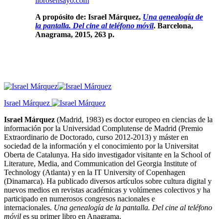
librosensayo.com
A propósito de: Israel Márquez,
Una genealogía de
la pantalla. Del cine al teléfono móvil
. Barcelona,
Anagrama, 2015, 263 p.
Israel Márquez
Israel Márquez
(Madrid, 1983) es doctor europeo en ciencias de la
información por la Universidad Complutense de Madrid (Premio
Extraordinario de Doctorado, curso 2012-2013) y máster en
sociedad de la información y el conocimiento por la Universitat
Oberta de Catalunya. Ha sido investigador visitante en la School of
Literature, Media, and Communication del Georgia Institute of
Technology (Atlanta) y en la IT University of Copenhagen
(Dinamarca). Ha publicado diversos artículos sobre cultura digital y
nuevos medios en revistas académicas y volúmenes colectivos y ha
participado en numerosos congresos nacionales e
internacionales.
Una genealogía de la pantalla. Del cine al teléfono
móvil
es su primer libro en Anagrama.