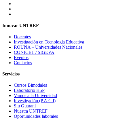
Innovar UNTREF
Docentes
Investigación en Tecnología Educativa
ROUNA – Universidades Nacionales
CONICET / SIGEVA
Eventos
Contactos
Servicios
Cursos Bimodales
Laboratorio H5P
Vamos a la Universidad
Investigación (P.A.C.I)
Siu Guaraní
Nuestra UNTREF
Oportunidades laborales