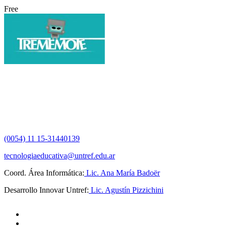
Free
(0054) 11 15-31440139
tecnologiaeducativa@untref.edu.ar
Coord. Área Informática:
Lic. Ana María Badoër
Desarrollo Innovar Untref:
Lic. Agustín Pizzichini