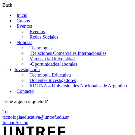
Back
Inicio
Cursos
Eventos
Eventos
Redes Sociales
Noticias
Tecnologías
-Relaciones Comerciales Internacionales
Vamos a la Universidad
-Oportunidades laborales
Investigación
Tecnología Educativa
Docentes Investigadores
ROUNA – Universidades Nacionales de Argentina
Contacto
Tiene alguna inquietud?
Tel
tecnologiaeducativa@untref.edu.ar
Iniciar Sesión