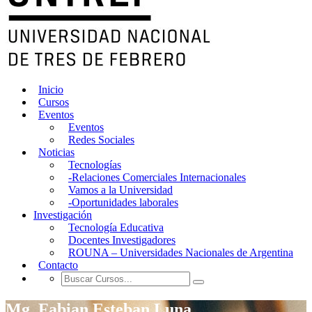
Inicio
Cursos
Eventos
Eventos
Redes Sociales
Noticias
Tecnologías
-Relaciones Comerciales Internacionales
Vamos a la Universidad
-Oportunidades laborales
Investigación
Tecnología Educativa
Docentes Investigadores
ROUNA – Universidades Nacionales de Argentina
Contacto
Mg. Fabian Esteban Luna