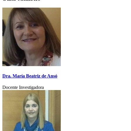
Dra. María Beatriz de Ansó
Docente Investigadora