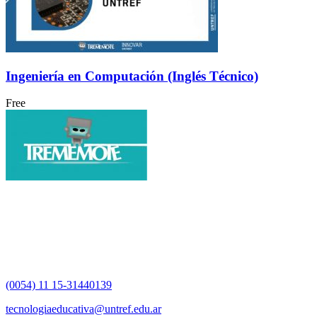
Ingeniería en Computación (Inglés Técnico)
Free
(0054) 11 15-31440139
tecnologiaeducativa@untref.edu.ar