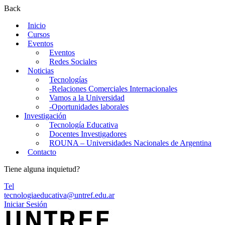
Back
Inicio
Cursos
Eventos
Eventos
Redes Sociales
Noticias
Tecnologías
-Relaciones Comerciales Internacionales
Vamos a la Universidad
-Oportunidades laborales
Investigación
Tecnología Educativa
Docentes Investigadores
ROUNA – Universidades Nacionales de Argentina
Contacto
Tiene alguna inquietud?
Tel
tecnologiaeducativa@untref.edu.ar
Iniciar Sesión