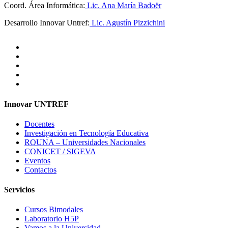
Coord. Área Informática:
Lic. Ana María Badoër
Desarrollo Innovar Untref:
Lic. Agustín Pizzichini
Innovar UNTREF
Docentes
Investigación en Tecnología Educativa
ROUNA – Universidades Nacionales
CONICET / SIGEVA
Eventos
Contactos
Servicios
Cursos Bimodales
Laboratorio H5P
Vamos a la Universidad