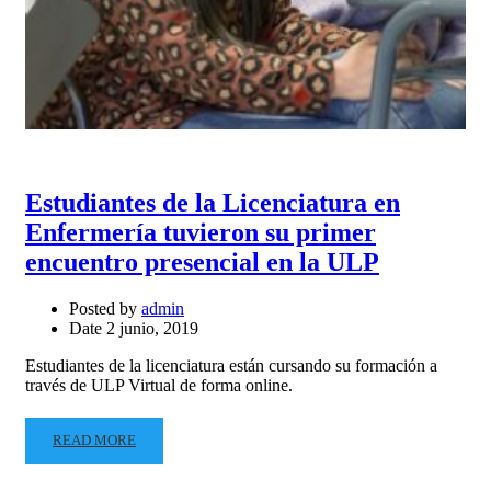
Estudiantes de la Licenciatura en
Enfermería tuvieron su primer
encuentro presencial en la ULP
Posted by
admin
Date
2 junio, 2019
Estudiantes de la licenciatura están cursando su formación a
través de ULP Virtual de forma online.
READ MORE