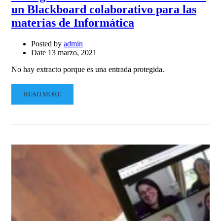
un Blackboard colaborativo para las
materias de Informática
Posted by
admin
Date
13 marzo, 2021
No hay extracto porque es una entrada protegida.
READ MORE