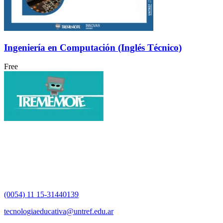
Ingeniería en Computación (Inglés Técnico)
Free
(0054) 11 15-31440139
tecnologiaeducativa@untref.edu.ar