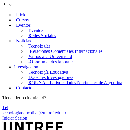
Back
Inicio
Cursos
Eventos
Eventos
Redes Sociales
Noticias
Tecnologías
-Relaciones Comerciales Internacionales
Vamos a la Universidad
-Oportunidades laborales
Investigación
Tecnología Educativa
Docentes Investigadores
ROUNA – Universidades Nacionales de Argentina
Contacto
Tiene alguna inquietud?
Tel
tecnologiaeducativa@untref.edu.ar
Iniciar Sesión