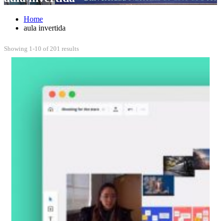
Home
aula invertida
Showing 1-10 of 201 results