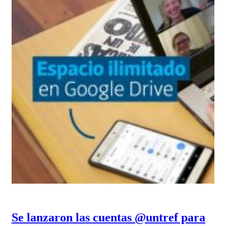
Se lanzaron las cuentas @untref para