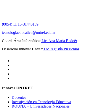
(0054) 11 15-31440139
tecnologiaeducativa@untref.edu.ar
Coord. Área Informática:
Lic. Ana María Badoër
Desarrollo Innovar Untref:
Lic. Agustín Pizzichini
Innovar UNTREF
Docentes
Investigación en Tecnología Educativa
ROUNA – Universidades Nacionales