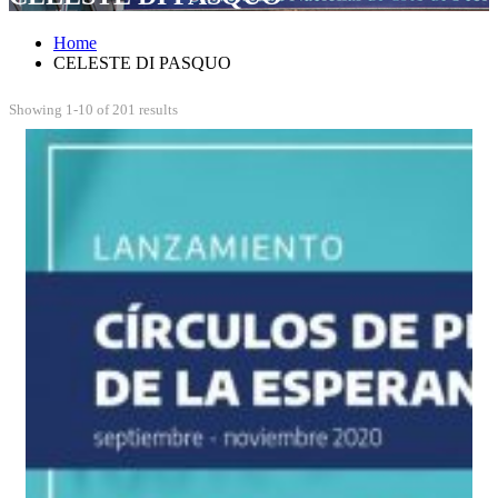
Home
CELESTE DI PASQUO
Showing 1-10 of 201 results