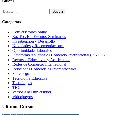
Buscar
Buscar:
Categorías
Conversatorios online
Eq. Tec. Ed: Eventos-Seminarios
Investigación y Desarrollo
Novedades y Recomendaciones
Oportunidades laborales
Plataforma Aplicada Al Comercio Internacional (P.A.C.I)
Recursos Educativos y Académicos
Redes de Comercio Internacional
Relaciones Comerciales Internacionales
Sin categoría
Tecnología Educativa
Tecnologías
TIC
Vamos a la Universidad
Videojuegos
Últimos Cursos