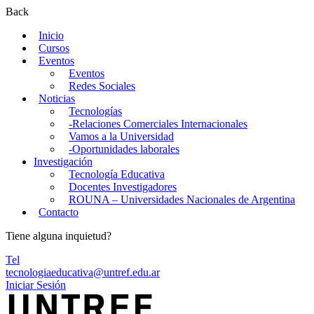
Back
Inicio
Cursos
Eventos
Eventos
Redes Sociales
Noticias
Tecnologías
-Relaciones Comerciales Internacionales
Vamos a la Universidad
-Oportunidades laborales
Investigación
Tecnología Educativa
Docentes Investigadores
ROUNA – Universidades Nacionales de Argentina
Contacto
Tiene alguna inquietud?
Tel
tecnologiaeducativa@untref.edu.ar
Iniciar Sesión