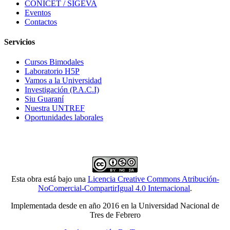
CONICET / SIGEVA
Eventos
Contactos
Servicios
Cursos Bimodales
Laboratorio H5P
Vamos a la Universidad
Investigación (P.A.C.I)
Siu Guaraní
Nuestra UNTREF
Oportunidades laborales
Esta obra está bajo una
Licencia Creative Commons Atribución-
NoComercial-CompartirIgual 4.0 Internacional
.
Implementada desde en año 2016 en la Universidad Nacional de
Tres de Febrero