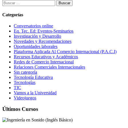
Buscar:
Categorías
Conversatorios online
Eq. Tec. Ed: Eventos-Seminarios
Investigación y Desarrollo
Novedades y Recomendaciones
Oportunidades laborales
Plataforma Aplicada Al Comercio Internacional (P.A.C.I)
Recursos Educativos y Académicos
Redes de Comercio Internacional
Relaciones Comerciales Internacionales
Sin categoría
Tecnología Educativa
Tecnologías
TIC
Vamos a la Universidad
Videojuegos
Últimos Cursos