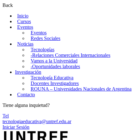
Back
Inicio
Cursos
Eventos
Eventos
Redes Sociales
Noticias
Tecnologías
-Relaciones Comerciales Internacionales
Vamos a la Universidad
-Oportunidades laborales
Investigación
Tecnología Educativa
Docentes Investigadores
ROUNA – Universidades Nacionales de Argentina
Contacto
Tiene alguna inquietud?
Tel
tecnologiaeducativa@untref.edu.ar
Iniciar Sesión