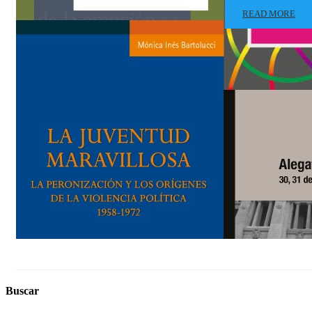
READ MORE
Buscar