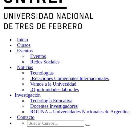
Inicio
Cursos
Eventos
Eventos
Redes Sociales
Noticias
Tecnologías
-Relaciones Comerciales Internacionales
Vamos a la Universidad
-Oportunidades laborales
Investigación
Tecnología Educativa
Docentes Investigadores
ROUNA – Universidades Nacionales de Argentina
Contacto
educacion a distancia