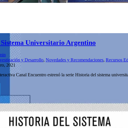
l Sistema Universitario Argentino
min
vestigación y Desarrollo
,
Novedades y Recomendaciones
,
Recursos Ed
ero, 2021
eractiva Canal Encuentro estrenó la serie Historia del sistema universi