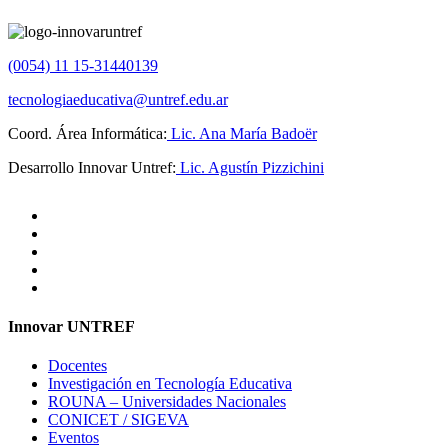
(0054) 11 15-31440139
tecnologiaeducativa@untref.edu.ar
Coord. Área Informática:
Lic. Ana María Badoër
Desarrollo Innovar Untref:
Lic. Agustín Pizzichini
Innovar UNTREF
Docentes
Investigación en Tecnología Educativa
ROUNA – Universidades Nacionales
CONICET / SIGEVA
Eventos