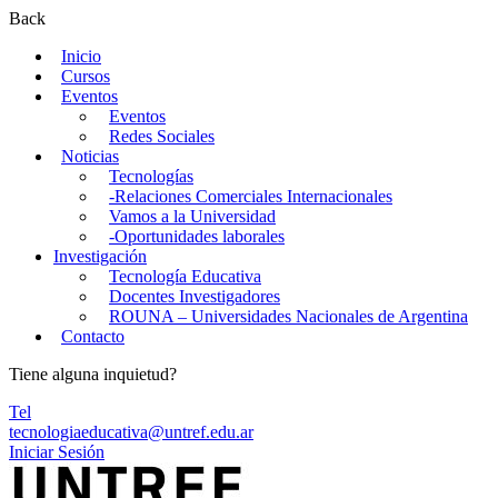
Back
Inicio
Cursos
Eventos
Eventos
Redes Sociales
Noticias
Tecnologías
-Relaciones Comerciales Internacionales
Vamos a la Universidad
-Oportunidades laborales
Investigación
Tecnología Educativa
Docentes Investigadores
ROUNA – Universidades Nacionales de Argentina
Contacto
Tiene alguna inquietud?
Tel
tecnologiaeducativa@untref.edu.ar
Iniciar Sesión