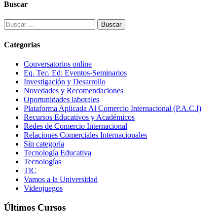
Buscar
Buscar:
Categorías
Conversatorios online
Eq. Tec. Ed: Eventos-Seminarios
Investigación y Desarrollo
Novedades y Recomendaciones
Oportunidades laborales
Plataforma Aplicada Al Comercio Internacional (P.A.C.I)
Recursos Educativos y Académicos
Redes de Comercio Internacional
Relaciones Comerciales Internacionales
Sin categoría
Tecnología Educativa
Tecnologías
TIC
Vamos a la Universidad
Videojuegos
Últimos Cursos