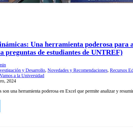
dinámicas: Una herramienta poderosa para an
 a preguntas de estudiantes de UNTREF)
min
vestigación y Desarrollo
,
Novedades y Recomendaciones
,
Recursos Ed
Vamos a la Universidad
ero, 2024
s son una herramienta poderosa en Excel que permite analizar y resum