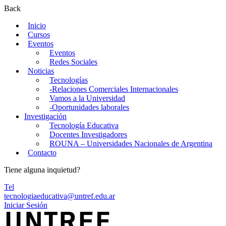
Back
Inicio
Cursos
Eventos
Eventos
Redes Sociales
Noticias
Tecnologías
-Relaciones Comerciales Internacionales
Vamos a la Universidad
-Oportunidades laborales
Investigación
Tecnología Educativa
Docentes Investigadores
ROUNA – Universidades Nacionales de Argentina
Contacto
Tiene alguna inquietud?
Tel
tecnologiaeducativa@untref.edu.ar
Iniciar Sesión