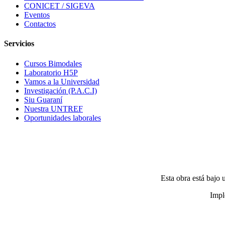
CONICET / SIGEVA
Eventos
Contactos
Servicios
Cursos Bimodales
Laboratorio H5P
Vamos a la Universidad
Investigación (P.A.C.I)
Siu Guaraní
Nuestra UNTREF
Oportunidades laborales
Esta obra está bajo
Impl