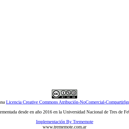
 una
Licencia Creative Commons Atribución-NoComercial-CompartirIgua
ementada desde en año 2016 en la Universidad Nacional de Tres de Fe
Implementación By Trememote
www.trememote.com.ar