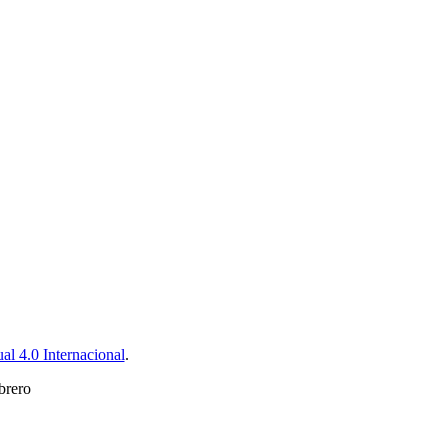
l 4.0 Internacional
.
brero