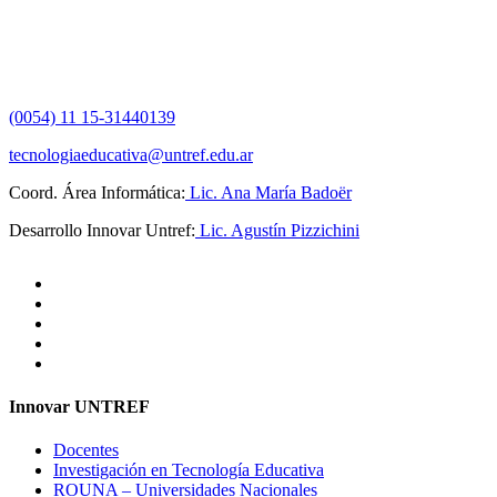
(0054) 11 15-31440139
tecnologiaeducativa@untref.edu.ar
Coord. Área Informática:
Lic. Ana María Badoër
Desarrollo Innovar Untref:
Lic. Agustín Pizzichini
Innovar UNTREF
Docentes
Investigación en Tecnología Educativa
ROUNA – Universidades Nacionales