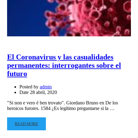
El Coronavirus y las casualidades
permanentes: interrogantes sobre el
futuro
Posted by
admin
Date
28 abril, 2020
"Si non e vero é ben trovato". Giordano Bruno en De los
heroicos furores. 1584 ¿Es legítimo preguntarse si la …
READ MORE