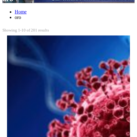
Home
oro
Showing 1-10 of 201 results