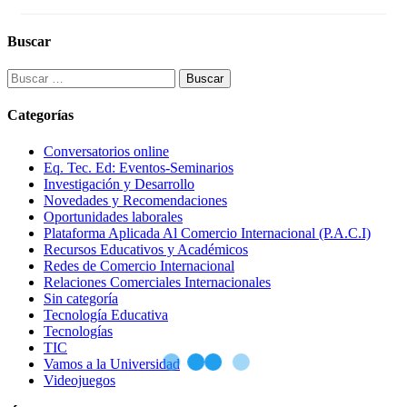
Buscar
Buscar:
Categorías
Conversatorios online
Eq. Tec. Ed: Eventos-Seminarios
Investigación y Desarrollo
Novedades y Recomendaciones
Oportunidades laborales
Plataforma Aplicada Al Comercio Internacional (P.A.C.I)
Recursos Educativos y Académicos
Redes de Comercio Internacional
Relaciones Comerciales Internacionales
Sin categoría
Tecnología Educativa
Tecnologías
TIC
Vamos a la Universidad
Videojuegos