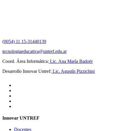
(0054) 11 15-31440139
tecnologiaeducativa@untref.edu.ar
Coord. Área Informática:
Lic. Ana María Badoër
Desarrollo Innovar Untref:
Lic. Agustín Pizzichini
Innovar UNTREF
Docentes