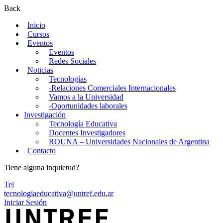
Back
Inicio
Cursos
Eventos
Eventos
Redes Sociales
Noticias
Tecnologías
-Relaciones Comerciales Internacionales
Vamos a la Universidad
-Oportunidades laborales
Investigación
Tecnología Educativa
Docentes Investigadores
ROUNA – Universidades Nacionales de Argentina
Contacto
Tiene alguna inquietud?
Tel
tecnologiaeducativa@untref.edu.ar
Iniciar Sesión