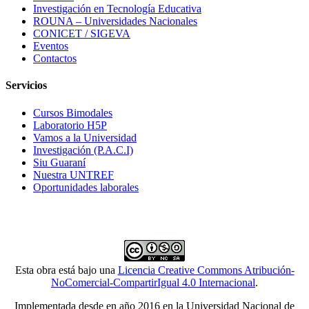
Investigación en Tecnología Educativa
ROUNA – Universidades Nacionales
CONICET / SIGEVA
Eventos
Contactos
Servicios
Cursos Bimodales
Laboratorio H5P
Vamos a la Universidad
Investigación (P.A.C.I)
Siu Guaraní
Nuestra UNTREF
Oportunidades laborales
Esta obra está bajo una
Licencia Creative Commons Atribución-
NoComercial-CompartirIgual 4.0 Internacional
.
Implementada desde en año 2016 en la Universidad Nacional de