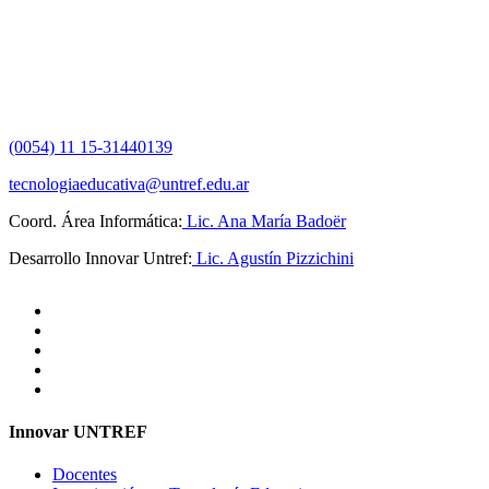
(0054) 11 15-31440139
tecnologiaeducativa@untref.edu.ar
Coord. Área Informática:
Lic. Ana María Badoër
Desarrollo Innovar Untref:
Lic. Agustín Pizzichini
Innovar UNTREF
Docentes