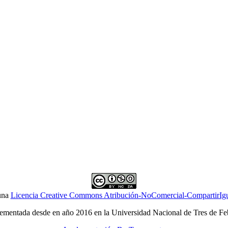
 una
Licencia Creative Commons Atribución-NoComercial-CompartirIgua
ementada desde en año 2016 en la Universidad Nacional de Tres de Fe