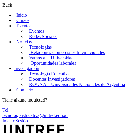
Back
Inicio
Cursos
Eventos
Eventos
Redes Sociales
Noticias
Tecnologías
-Relaciones Comerciales Internacionales
Vamos a la Universidad
-Oportunidades laborales
Investigación
Tecnología Educativa
Docentes Investigadores
ROUNA – Universidades Nacionales de Argentina
Contacto
Tiene alguna inquietud?
Tel
tecnologiaeducativa@untref.edu.ar
Iniciar Sesión