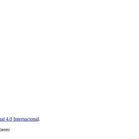
l 4.0 Internacional
.
brero