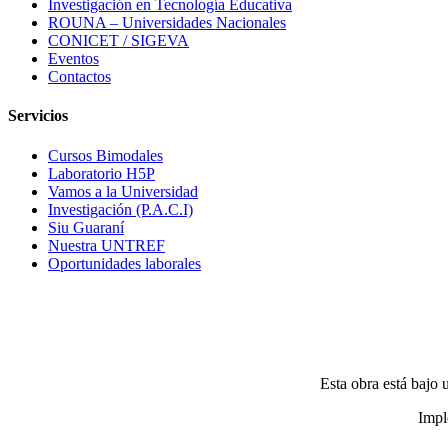
Investigación en Tecnología Educativa
ROUNA – Universidades Nacionales
CONICET / SIGEVA
Eventos
Contactos
Servicios
Cursos Bimodales
Laboratorio H5P
Vamos a la Universidad
Investigación (P.A.C.I)
Siu Guaraní
Nuestra UNTREF
Oportunidades laborales
Esta obra está bajo
Impl