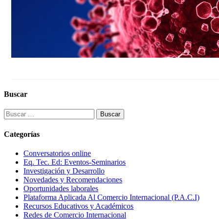
Buscar
Buscar:
Categorías
Conversatorios online
Eq. Tec. Ed: Eventos-Seminarios
Investigación y Desarrollo
Novedades y Recomendaciones
Oportunidades laborales
Plataforma Aplicada Al Comercio Internacional (P.A.C.I)
Recursos Educativos y Académicos
Redes de Comercio Internacional