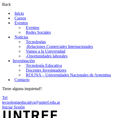
Back
Inicio
Cursos
Eventos
Eventos
Redes Sociales
Noticias
Tecnologías
-Relaciones Comerciales Internacionales
Vamos a la Universidad
-Oportunidades laborales
Investigación
Tecnología Educativa
Docentes Investigadores
ROUNA – Universidades Nacionales de Argentina
Contacto
Tiene alguna inquietud?
Tel
tecnologiaeducativa@untref.edu.ar
Iniciar Sesión