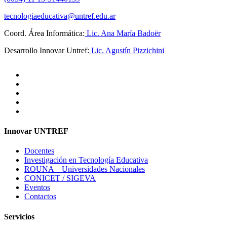
tecnologiaeducativa@untref.edu.ar
Coord. Área Informática:
Lic. Ana María Badoër
Desarrollo Innovar Untref:
Lic. Agustín Pizzichini
Innovar UNTREF
Docentes
Investigación en Tecnología Educativa
ROUNA – Universidades Nacionales
CONICET / SIGEVA
Eventos
Contactos
Servicios