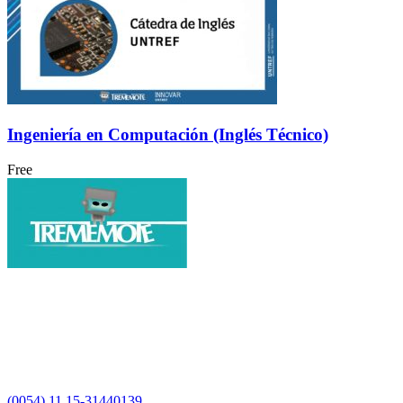
Ingeniería en Computación (Inglés Técnico)
Free
(0054) 11 15-31440139