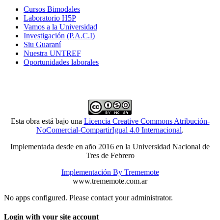
Cursos Bimodales
Laboratorio H5P
Vamos a la Universidad
Investigación (P.A.C.I)
Siu Guaraní
Nuestra UNTREF
Oportunidades laborales
Esta obra está bajo una
Licencia Creative Commons Atribución-
NoComercial-CompartirIgual 4.0 Internacional
.
Implementada desde en año 2016 en la Universidad Nacional de
Tres de Febrero
Implementación By Trememote
www.trememote.com.ar
No apps configured. Please contact your administrator.
Login with your site account