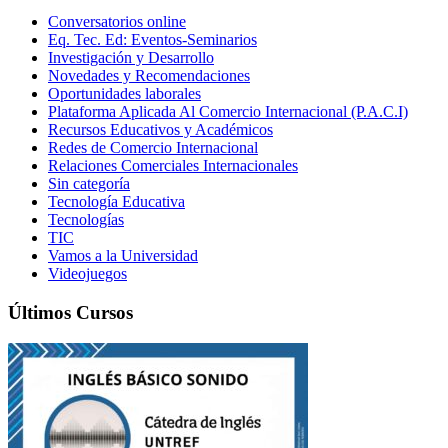
Conversatorios online
Eq. Tec. Ed: Eventos-Seminarios
Investigación y Desarrollo
Novedades y Recomendaciones
Oportunidades laborales
Plataforma Aplicada Al Comercio Internacional (P.A.C.I)
Recursos Educativos y Académicos
Redes de Comercio Internacional
Relaciones Comerciales Internacionales
Sin categoría
Tecnología Educativa
Tecnologías
TIC
Vamos a la Universidad
Videojuegos
Últimos Cursos