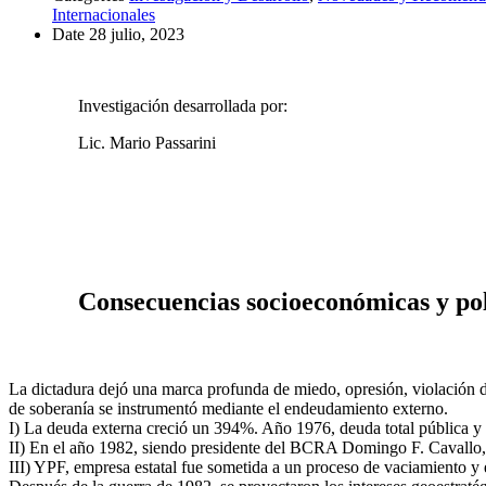
Internacionales
Date
28 julio, 2023
Investigación desarrollada por:
Lic. Mario Passarini
Consecuencias socioeconómicas y pol
La dictadura dejó una marca profunda de miedo, opresión, violación de
de soberanía se instrumentó mediante el endeudamiento externo.
I) La deuda externa creció un 394%. Año 1976, deuda total pública 
II) En el año 1982, siendo presidente del BCRA Domingo F. Cavallo, 
III) YPF, empresa estatal fue sometida a un proceso de vaciamiento 