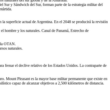
 naturales del sur global y de la Antártida.
 Sur y Sándwich del Sur, forman parte de la estrategia militar del
tártida.
la superficie actual de Argentina. En el 2048 se producirá la revisión
r el hombre y los naturales. Canal de Panamá, Estrecho de
e la OTAN.
rsos naturales.
ra frenar el declive relativo de los Estados Unidos. La contraparte de
uro. Mount Pleasant es la mayor base militar permanente que existe en
ístico capaz de alcanzar objetivos a 2,500 kilómetros de distancia.