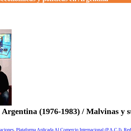
n Argentina (1976-1983) / Malvinas y 
aciones
,
Plataforma Aplicada Al Comercio Internacional (P.A.C.I)
,
Red