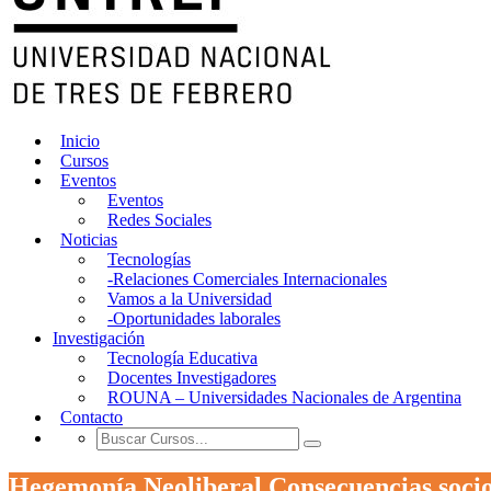
Inicio
Cursos
Eventos
Eventos
Redes Sociales
Noticias
Tecnologías
-Relaciones Comerciales Internacionales
Vamos a la Universidad
-Oportunidades laborales
Investigación
Tecnología Educativa
Docentes Investigadores
ROUNA – Universidades Nacionales de Argentina
Contacto
Hegemonía Neoliberal Consecuencias socio