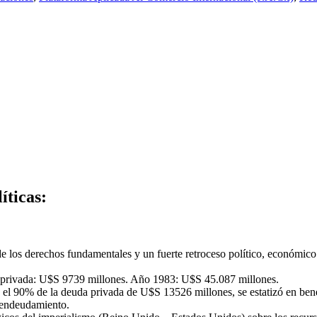
íticas:
 los derechos fundamentales y un fuerte retroceso político, económico 
y privada: U$S 9739 millones. Año 1983: U$S 45.087 millones.
el 90% de la deuda privada de U$S 13526 millones, se estatizó en ben
y endeudamiento.