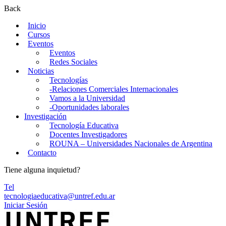
Back
Inicio
Cursos
Eventos
Eventos
Redes Sociales
Noticias
Tecnologías
-Relaciones Comerciales Internacionales
Vamos a la Universidad
-Oportunidades laborales
Investigación
Tecnología Educativa
Docentes Investigadores
ROUNA – Universidades Nacionales de Argentina
Contacto
Tiene alguna inquietud?
Tel
tecnologiaeducativa@untref.edu.ar
Iniciar Sesión