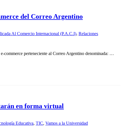
merce del Correo Argentino
licada Al Comercio Internacional (P.A.C.I)
,
Relaciones
e e-commerce perteneciente al Correo Argentino denominada: …
arán en forma virtual
cnología Educativa
,
TIC
,
Vamos a la Universidad