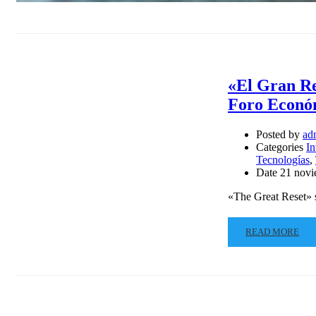
«El Gran Re
Foro Econó
Posted by
ad
Categories
In
Tecnologías
,
Date
21 novi
«The Great Reset» 
READ MORE