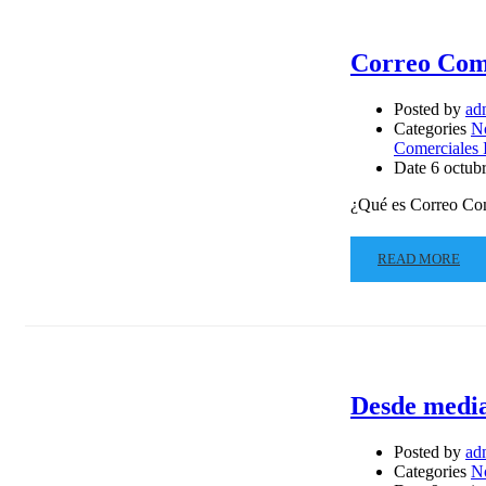
Correo Comp
Posted by
ad
Categories
N
Comerciales 
Date
6 octub
¿Qué es Correo Com
READ MORE
Desde media
Posted by
ad
Categories
N