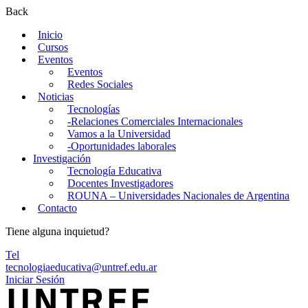
Back
Inicio
Cursos
Eventos
Eventos
Redes Sociales
Noticias
Tecnologías
-Relaciones Comerciales Internacionales
Vamos a la Universidad
-Oportunidades laborales
Investigación
Tecnología Educativa
Docentes Investigadores
ROUNA – Universidades Nacionales de Argentina
Contacto
Tiene alguna inquietud?
Tel
tecnologiaeducativa@untref.edu.ar
Iniciar Sesión