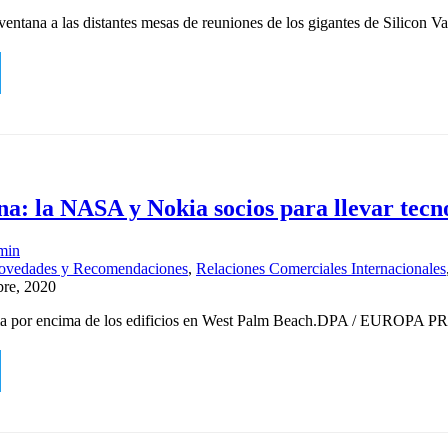
entana a las distantes mesas de reuniones de los gigantes de Silicon V
a: la NASA y Nokia socios para llevar tecno
min
ovedades y Recomendaciones
,
Relaciones Comerciales Internacionales
bre, 2020
ma por encima de los edificios en West Palm Beach.DPA / EUROPA 