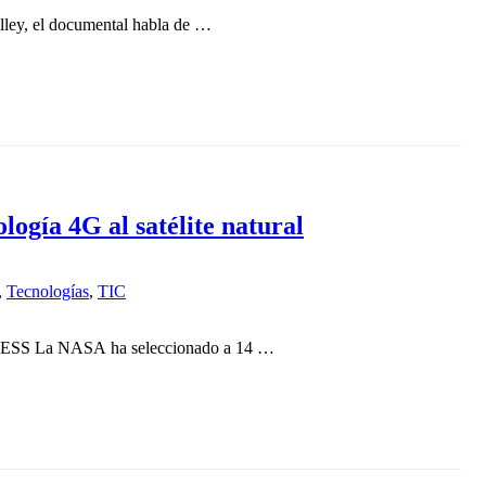
alley, el documental habla de …
logía 4G al satélite natural
,
Tecnologías
,
TIC
PRESS La NASA ha seleccionado a 14 …