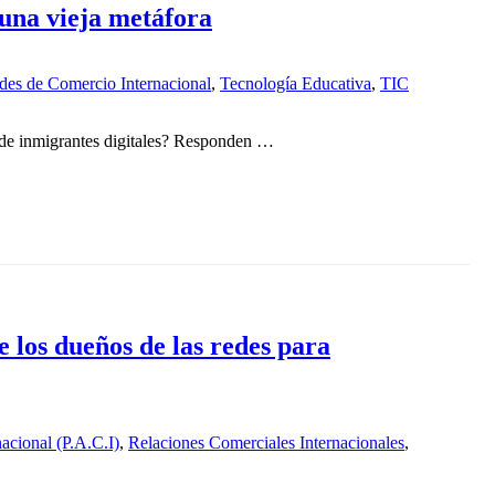
 una vieja metáfora
des de Comercio Internacional
,
Tecnología Educativa
,
TIC
s de inmigrantes digitales? Responden …
de los dueños de las redes para
acional (P.A.C.I)
,
Relaciones Comerciales Internacionales
,