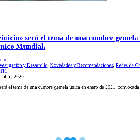
inicio» será el tema de una cumbre gemela 
mico Mundial.
min
vestigación y Desarrollo
,
Novedades y Recomendaciones
,
Redes de Co
TIC
embre, 2020
será el tema de una cumbre gemela única en enero de 2021, convocad