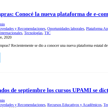
ras: Conocé la nueva plataforma de e-com
min
ovedades y Recomendaciones
,
Oportunidades laborales
,
Plataforma Ap
Internacionales
,
Tecnologías
,
TIC
re, 2020
pras? Recientemente se dio a conocer una nueva plataforma estatal d
dos de septiembre los cursos UPAMI se dict
min
ovedades y Recomendaciones
,
Recursos Educativos y Académicos
,
Te