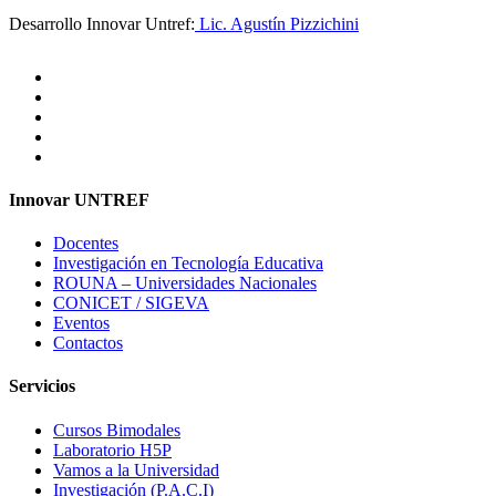
Desarrollo Innovar Untref:
Lic. Agustín Pizzichini
Innovar UNTREF
Docentes
Investigación en Tecnología Educativa
ROUNA – Universidades Nacionales
CONICET / SIGEVA
Eventos
Contactos
Servicios
Cursos Bimodales
Laboratorio H5P
Vamos a la Universidad
Investigación (P.A.C.I)