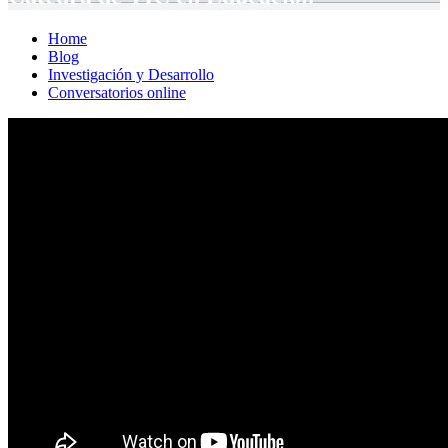
Home
Blog
Investigación y Desarrollo
Conversatorios online