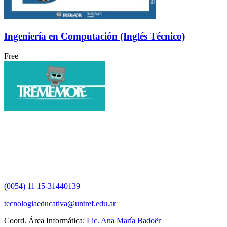
Ingeniería en Computación (Inglés Técnico)
Free
(0054) 11 15-31440139
tecnologiaeducativa@untref.edu.ar
Coord. Área Informática:
Lic. Ana María Badoër