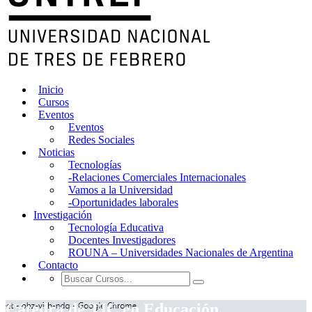
Inicio
Cursos
Eventos
Eventos
Redes Sociales
Noticias
Tecnologías
-Relaciones Comerciales Internacionales
Vamos a la Universidad
-Oportunidades laborales
Investigación
Tecnología Educativa
Docentes Investigadores
ROUNA – Universidades Nacionales de Argentina
Contacto
Cátedra de TIC en Educación