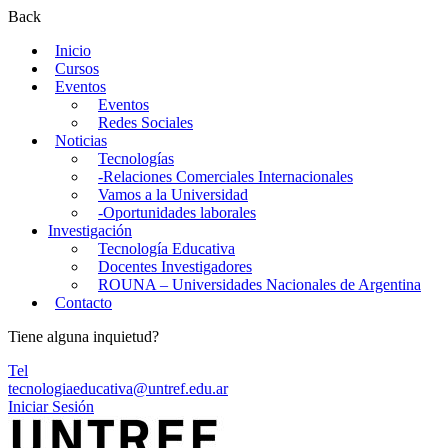
Back
Inicio
Cursos
Eventos
Eventos
Redes Sociales
Noticias
Tecnologías
-Relaciones Comerciales Internacionales
Vamos a la Universidad
-Oportunidades laborales
Investigación
Tecnología Educativa
Docentes Investigadores
ROUNA – Universidades Nacionales de Argentina
Contacto
Tiene alguna inquietud?
Tel
tecnologiaeducativa@untref.edu.ar
Iniciar Sesión