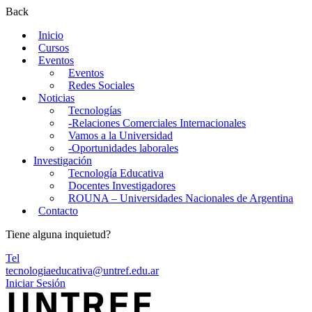
Back
Inicio
Cursos
Eventos
Eventos
Redes Sociales
Noticias
Tecnologías
-Relaciones Comerciales Internacionales
Vamos a la Universidad
-Oportunidades laborales
Investigación
Tecnología Educativa
Docentes Investigadores
ROUNA – Universidades Nacionales de Argentina
Contacto
Tiene alguna inquietud?
Tel
tecnologiaeducativa@untref.edu.ar
Iniciar Sesión