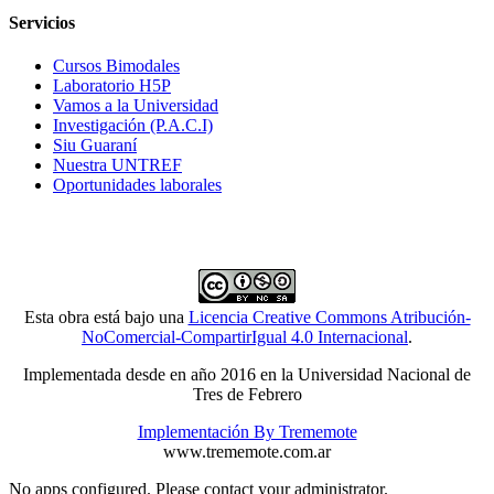
Servicios
Cursos Bimodales
Laboratorio H5P
Vamos a la Universidad
Investigación (P.A.C.I)
Siu Guaraní
Nuestra UNTREF
Oportunidades laborales
Esta obra está bajo una
Licencia Creative Commons Atribución-
NoComercial-CompartirIgual 4.0 Internacional
.
Implementada desde en año 2016 en la Universidad Nacional de
Tres de Febrero
Implementación By Trememote
www.trememote.com.ar
No apps configured. Please contact your administrator.