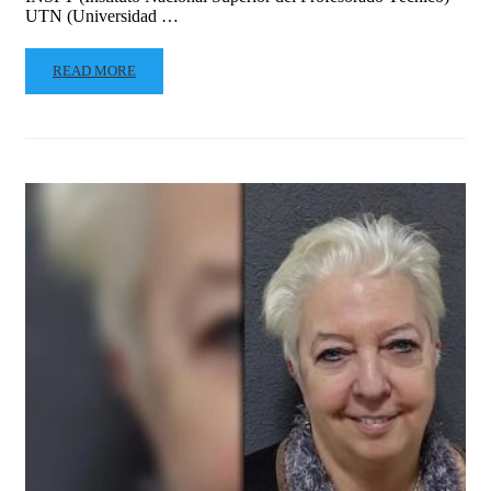
UTN (Universidad …
READ MORE