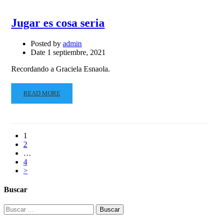
Jugar es cosa seria
Posted by
admin
Date
1 septiembre, 2021
Recordando a Graciela Esnaola.
READ MORE
1
2
…
4
>
Buscar
Buscar: