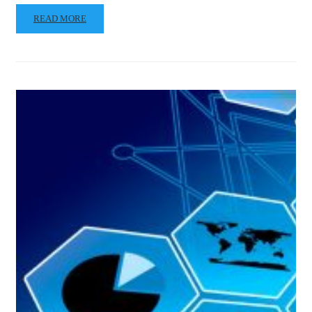
READ MORE