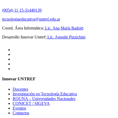
(0054) 11 15-31440139
tecnologiaeducativa@untref.edu.ar
Coord. Área Informática:
Lic. Ana María Badoër
Desarrollo Innovar Untref:
Lic. Agustín Pizzichini
Innovar UNTREF
Docentes
Investigación en Tecnología Educativa
ROUNA – Universidades Nacionales
CONICET / SIGEVA
Eventos
Contactos